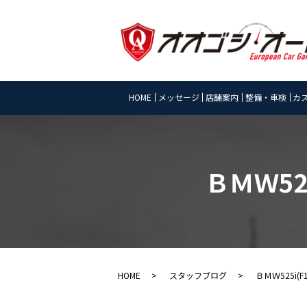
HOME
メッセージ
店舗案内
整備・車検
カ
ＢＭＷ52
HOME
スタッフブログ
ＢＭＷ525i