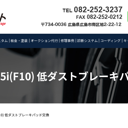
スタム
板金・塗装
オークション代行
修理事例
診断システム
コーディング
キ
5i(F10) 低ダストブレー
(F10) 低ダストブレーキパッド交換