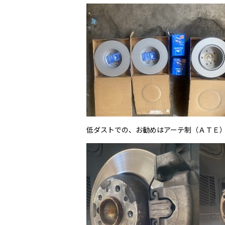
低ダストでの、お勧めはアーテ制（ＡＴＥ