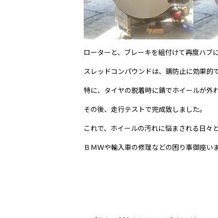
ローターと、ブレーキを組付けて再度ハブ
スレッドコンパウンドは、錆防止に効果的
特に、タイヤの脱着時に錆でホイールが外
その後、走行テストで完成致しました。
これで、ホイールの汚れに悩まされる日々
ＢＭＷや輸入車の修理などの困り事御座い