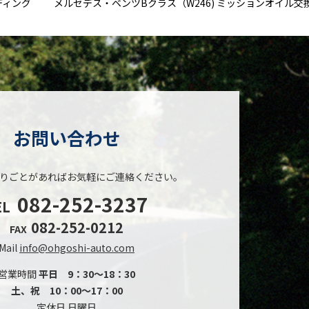
ディング
メルセデス・ベンツBクラス（W246) ミッションオイル交
お問い合わせ
りごとがあれば
お気軽にご連絡ください。
082-252-3237
EL
082-252-0212
FAX
Mail
info@ohgoshi-auto.com
営業時間
平日 9：30～18：30
土、祝 10：00～17：00
定休日 日曜日