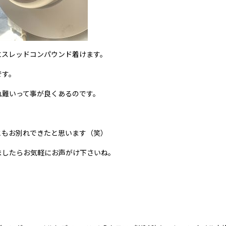
にスレッドコンパウンド着けます。
です。
れ難いって事が良くあるのです。
ともお別れできたと思います（笑）
ましたらお気軽にお声がけ下さいね。