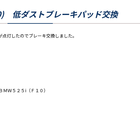
F10) 低ダストブレーキパッド交換
が点灯したのでブレーキ交換しました。
ＢＭＷ５２５i（Ｆ１０）