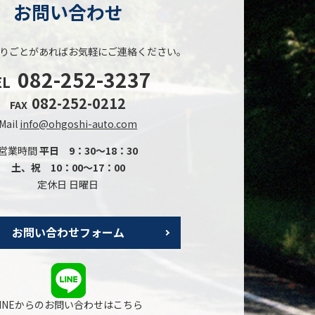
お問い合わせ
りごとがあれば
お気軽にご連絡ください。
082-252-3237
EL
082-252-0212
FAX
Mail
info@ohgoshi-auto.com
営業時間
平日 9：30～18：30
土、祝 10：00～17：00
定休日 日曜日
お問い合わせフォーム
LINEからのお問い合わせはこちら