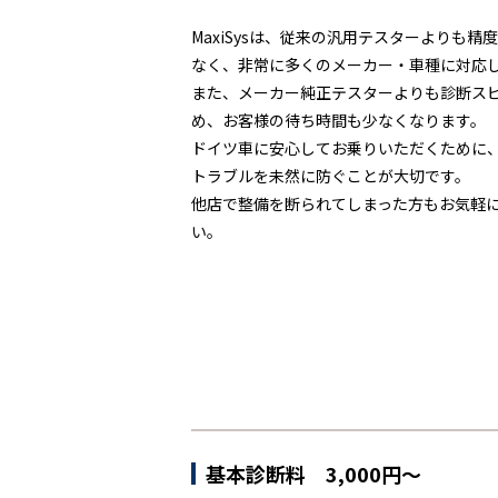
MaxiSysは、従来の汎用テスターよりも精
なく、非常に多くのメーカー・車種に対応
また、メーカー純正テスターよりも診断ス
め、お客様の待ち時間も少なくなります。
ドイツ車に安心してお乗りいただくために
トラブルを未然に防ぐことが大切です。
他店で整備を断られてしまった方もお気軽
い。
基本診断料 3,000円～