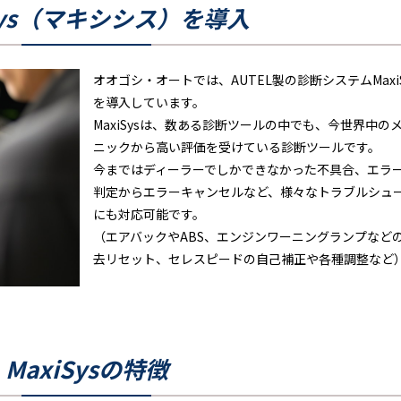
iSys（マキシシス）を導入
オオゴシ・オートでは、AUTEL製の診断システムMaxiS
を導入しています。
MaxiSysは、数ある診断ツールの中でも、今世界中の
ニックから高い評価を受けている診断ツールです。
今まではディーラーでしかできなかった不具合、エラ
判定からエラーキャンセルなど、様々なトラブルシュ
にも対応可能です。
（エアバックやABS、エンジンワーニングランプなど
去リセット、セレスピードの自己補正や各種調整など
MaxiSysの特徴