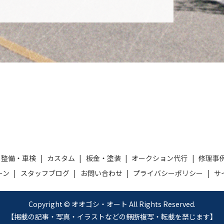
整備・車検
カスタム
板金・塗装
オークション代行
修理事
ーン
スタッフブログ
お問い合わせ
プライバシーポリシー
サ
Copyright © オオゴシ・オート All Rights Reserved.
【掲載の記事・写真・イラストなどの無断複写・転載を禁じます】