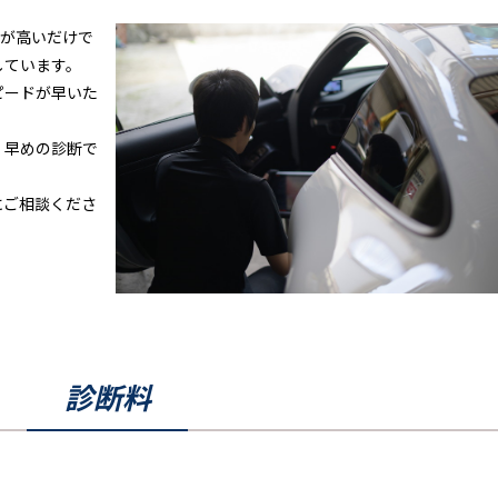
度が高いだけで
しています。
ピードが早いた
、早めの診断で
にご相談くださ
診断料