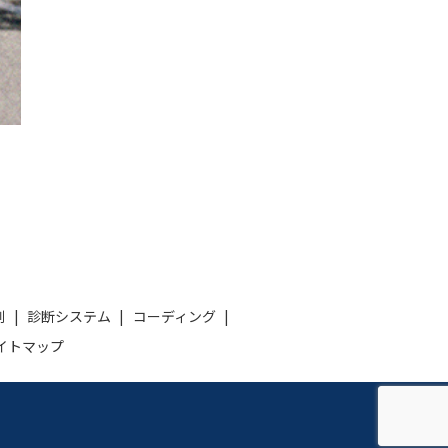
例
診断システム
コーディング
イトマップ