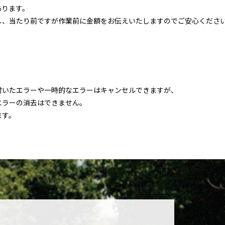
あります。
し、当たり前ですが作業前に金額をお伝えいたしますのでご安心くださ
付いたエラーや一時的なエラーはキャンセルできますが、
エラーの消去はできません。
ます。