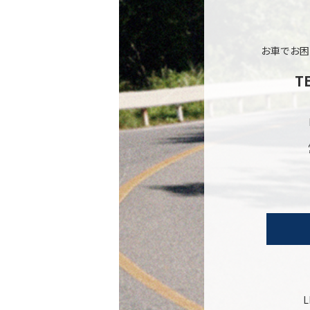
お車でお困
T