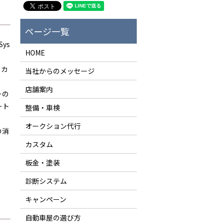
ys
HOME
メカ
当社からのメッセージ
店舗案内
ーの
ート
整備・車検
オークション代行
の消
）
カスタム
板金・塗装
診断システム
キャンペーン
自動車屋の選び方