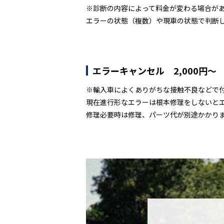
※診断の内容によって料金が変わる場合が
エラーの状態（複数）や現車の状態で判断
エラーキャンセル 2,000円～
※輸入車によくありがちな接触不良などで
現在進行形なエラーは根本修理をしないと
修理必要時は修理、パーツ代が別途かかり