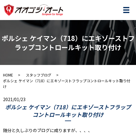
メ
ポルシェ ケイマン（718）にエキゾーストフ
ラップコントロールキット取り付け
HOME
スタッフブログ
ポルシェ ケイマン（718）にエキゾーストフラップコントロールキット取り付
け
2021/01/23
ポルシェ ケイマン（718）にエキゾーストフラップ
コントロールキット取り付け
随分と久しぶりのブログに成りますが、、、、