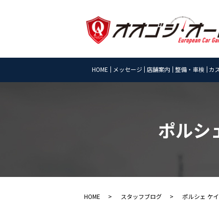
HOME
メッセージ
店舗案内
整備・車検
カ
ポルシ
HOME
スタッフブログ
ポルシェ ケ