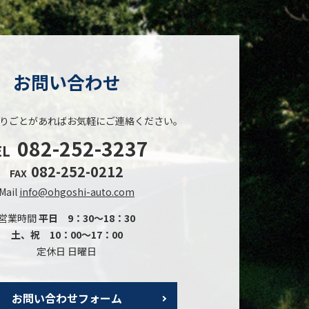
お問い合わせ
りごとがあれば
お気軽にご連絡ください。
082-252-3237
EL
082-252-0212
FAX
Mail
info@ohgoshi-auto.com
営業時間
平日 9：30～18：30
土、祝 10：00～17：00
定休日 日曜日
お問い合わせフォーム