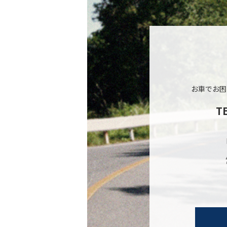
お車でお困
T