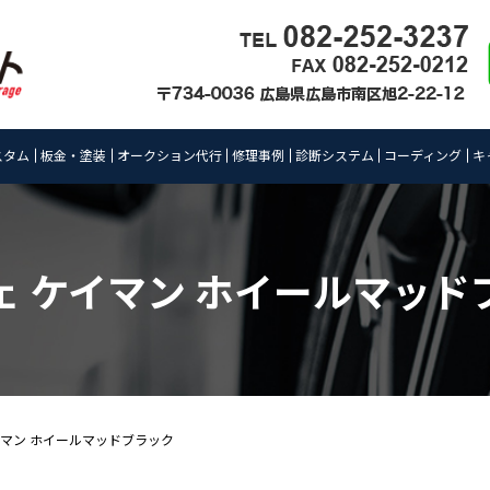
スタム
板金・塗装
オークション代行
修理事例
診断システム
コーディング
キ
ェ ケイマン ホイールマッド
イマン ホイールマッドブラック