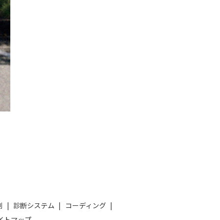
例
診断システム
コーディング
イトマップ