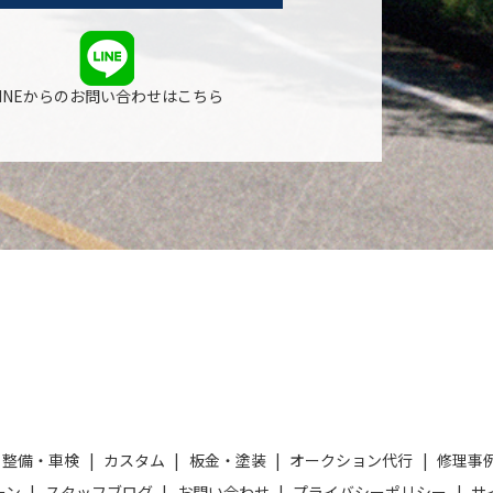
LINEからのお問い合わせはこちら
整備・車検
カスタム
板金・塗装
オークション代行
修理事
ーン
スタッフブログ
お問い合わせ
プライバシーポリシー
サ