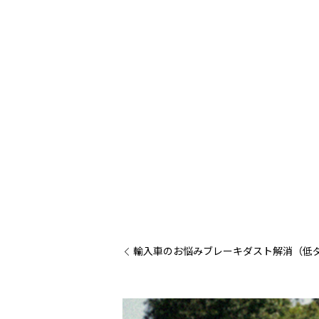
輸入車のお悩みブレーキダスト解消（低