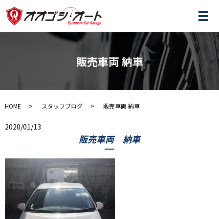
メ
販売車両 納車
HOME
スタッフブログ
販売車両 納車
2020/01/13
販売車両 納車