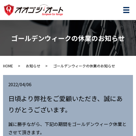
メ
ゴールデンウィークの休業のお知らせ
HOME
お知らせ
ゴールデンウィークの休業のお知らせ
2022/04/06
日頃より弊社をご愛顧いただき、誠にあ
りがとうございます。
誠に勝手ながら、下記の期間をゴールデンウィーク休業と
させて頂きます。