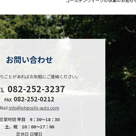
ゴールデンウィークの休業のお知ら
お問い合わせ
りごとがあれば
お気軽にご連絡ください。
082-252-3237
EL
082-252-0212
FAX
Mail
info@ohgoshi-auto.com
営業時間
平日 9：30～18：30
土、祝 10：00～17：00
定休日 日曜日