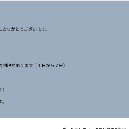
にありがとうございます。
。
業の制限があります（１日から７日）
ん）
す。