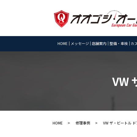
HOME
メッセージ
店舗案内
整備・車検
カ
VW
HOME
修理事例
VW ザ・ビートル 