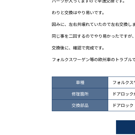
パーツが入ってますので早速交換です。
わりと交換はやり易いです。
因みに、左右共壊れていたので左右交換し
同じ事を二回するのでやり易かったですが
交換後に、確認で完成です。
フォルクスワーゲン等の欧州車のトラブル
車種
フォルクス
修理箇所
ドアロック
交換部品
ドアロック