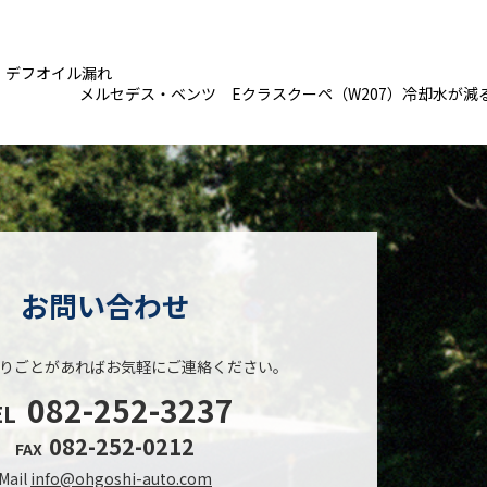
ア・デフオイル漏れ
メルセデス・ベンツ Eクラスクーペ（W207）冷却水が減
お問い合わせ
りごとがあれば
お気軽にご連絡ください。
082-252-3237
EL
082-252-0212
FAX
Mail
info@ohgoshi-auto.com