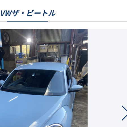
VWザ・ビートル