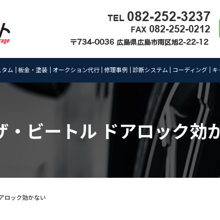
スタム
板金・塗装
オークション代行
修理事例
診断システム
コーディング
キ
 ザ・ビートル ドアロック効
ドアロック効かない