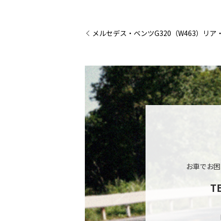
メルセデス・ベンツG320（W463）リ
お車でお困
T