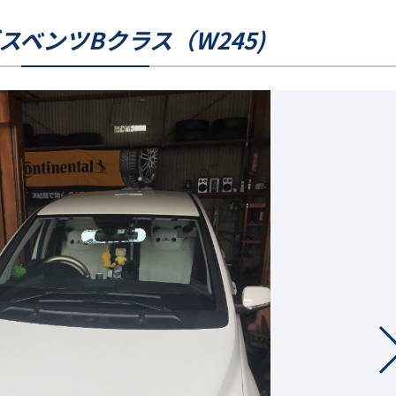
スベンツBクラス（W245)