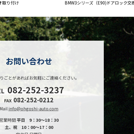
ィオ取り付け
BMW3シリーズ（E90)ドアロック交
お問い合わせ
りごとがあれば
お気軽にご連絡ください。
082-252-3237
EL
082-252-0212
FAX
Mail
info@ohgoshi-auto.com
営業時間
平日 9：30～18：30
土、祝 10：00～17：00