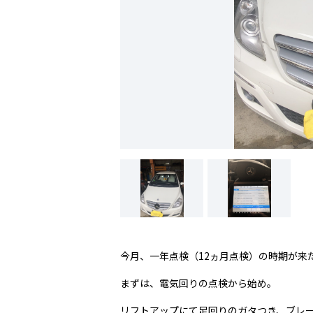
今月、一年点検（12ヵ月点検）の時期が来
まずは、電気回りの点検から始め。
リフトアップにて足回りのガタつき、ブレ