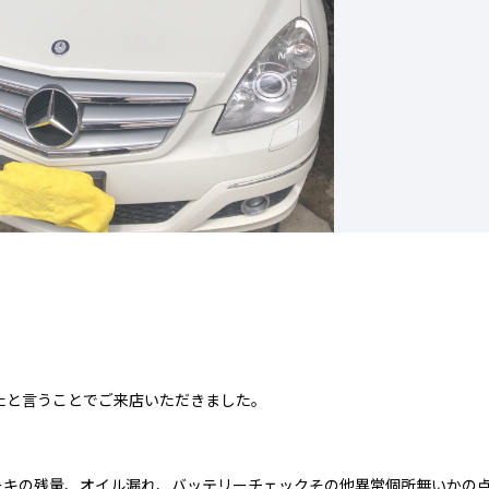
たと言うことでご来店いただきました。
ーキの残量、オイル漏れ、バッテリーチェックその他異常個所無いかの