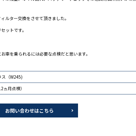
フィルター交換をさせて頂きました。
リセットです。
にお車を乗られるには必要な点検だと思います。
ス（W245)
12ヵ月点検）
お問い合わせはこちら