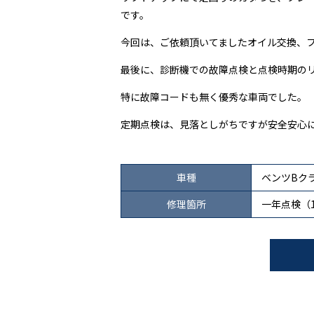
です。
今回は、ご依頼頂いてましたオイル交換、
最後に、診断機での故障点検と点検時期の
特に故障コードも無く優秀な車両でした。
定期点検は、見落としがちですが安全安心
車種
ベンツBクラ
修理箇所
一年点検（