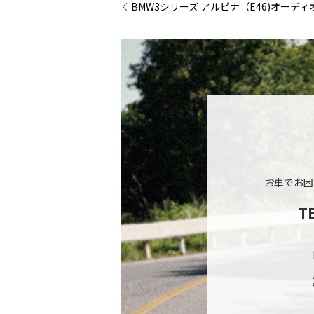
BMW3シリーズ アルピナ（E46)オーデ
お車でお困
T