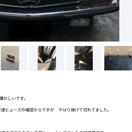
んと懐かしいです。
早速ヒューズの確認からですが やはり焼けて切れてました。
。