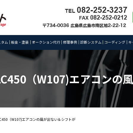
スタム
板金・塗装
オークション代行
修理事例
診断システム
コーディング
キ
C450（W107)エアコン
C450（W107)エアコンの風が出ない＆シフトが