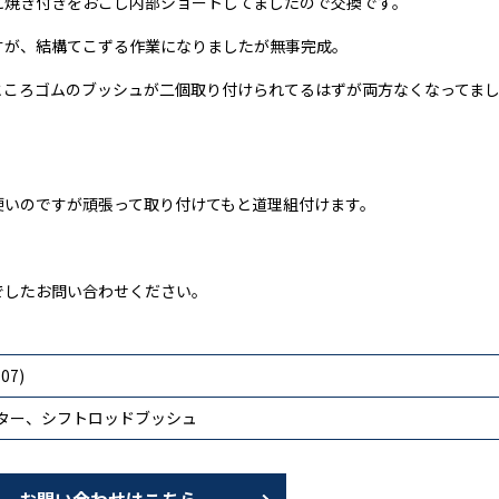
に焼き付きをおこし内部ショートしてましたので交換です。
すが、結構てこずる作業になりましたが無事完成。
ところゴムのブッシュが二個取り付けられてるはずが両方なくなってま
硬いのですが頑張って取り付けてもと道理組付けます。
でしたお問い合わせください。
07)
ター、シフトロッドブッシュ
お問い合わせはこちら