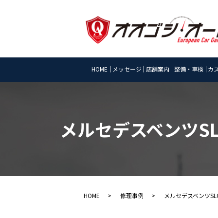
HOME
メッセージ
店舗案内
整備・車検
カ
メルセデスベンツSL
HOME
修理事例
メルセデスベンツSL