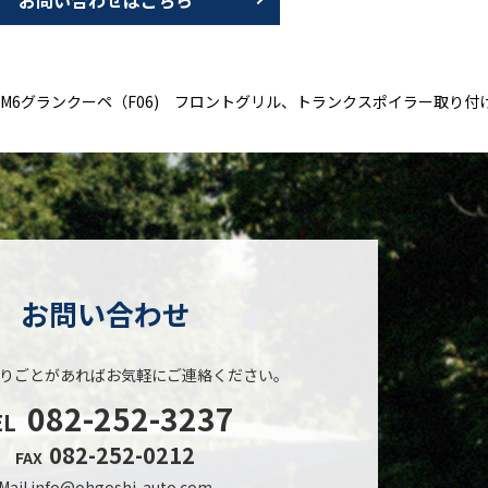
W M6グランクーペ（F06) フロントグリル、トランクスポイラー取り付
お問い合わせ
りごとがあれば
お気軽にご連絡ください。
082-252-3237
EL
082-252-0212
FAX
Mail
info@ohgoshi-auto.com