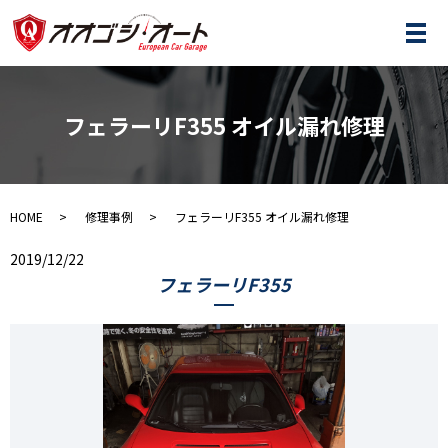
メ
フェラーリF355 オイル漏れ修理
HOME
修理事例
フェラーリF355 オイル漏れ修理
2019/12/22
フェラーリF355